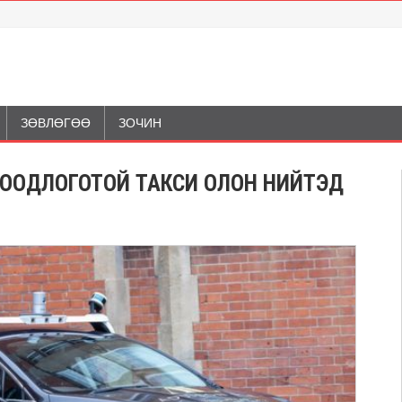
ЗӨВЛӨГӨӨ
ЗОЧИН
ЛООДЛОГОТОЙ ТАКСИ ОЛОН НИЙТЭД