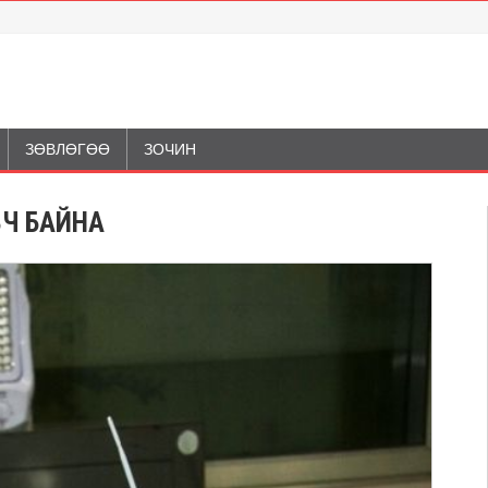
ЗӨВЛӨГӨӨ
ЗОЧИН
ВЧ БАЙНА