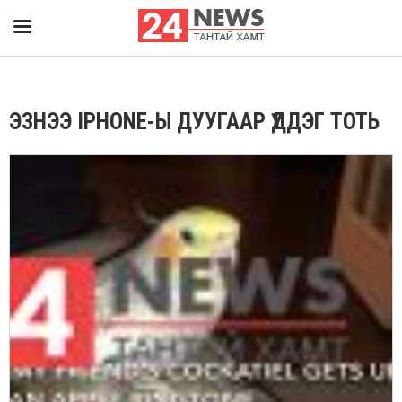
ЭЗНЭЭ IPHONE-Ы ДУУГААР ҮДДЭГ ТОТЬ