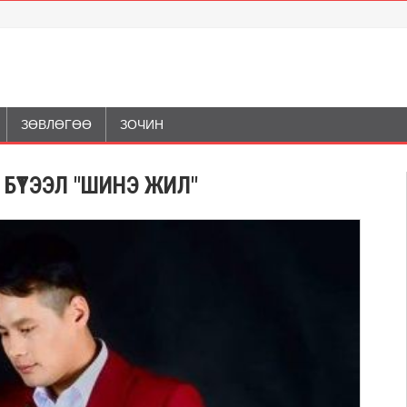
ЗӨВЛӨГӨӨ
ЗОЧИН
БҮТЭЭЛ "ШИНЭ ЖИЛ"