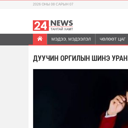
2026 ОНЫ 08 САРЫН 07
МЭДЭЭ, МЭДЭЭЛЭЛ
ЧӨЛӨӨТ ЦАГ
ДУУЧИН ОРГИЛЫН ШИНЭ УРАН 