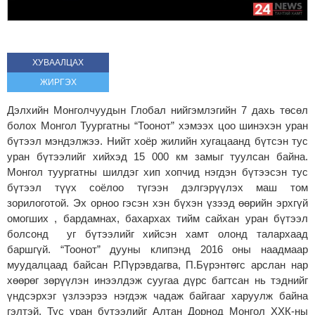
ХУВААЛЦАХ
ЖИРГЭХ
Дэлхийн Монголчуудын Глобал нийгэмлэгийн 7 дахь төсөл
болох Монгол Туургатны “Тоонот” хэмээх цоо шинэхэн уран
бүтээл мэндэлжээ. Нийт хоёр жилийн хугацаанд бүтсэн тус
уран бүтээлийг хийхэд 15 000 км замыг туулсан байна.
Монгол туургатны шилдэг хип хопчид нэгдэн бүтээсэн тус
бүтээл түүх соёлоо түгээн дэлгэрүүлэх маш том
зорилоготой. Эх орноо гэсэн хэн бүхэн үзээд өөрийн эрхгүй
омогших , бардамнах, бахархах тийм сайхан уран бүтээл
болсонд уг бүтээлийг хийсэн хамт олонд талархаад
баршгүй. “Тоонот” дууны клипэнд 2016 оны наадмаар
муудалцаад байсан Р.Пүрэвдагва, П.Бүрэнтөгс арслан нар
хөөрөг зөрүүлэн инээлдэж суугаа дүрс багтсан нь тэднийг
үндсэрхэг үзлээрээ нэгдэж чадаж байгааг харуулж байна
гэлтэй. Тус уран бүтээлийг Алтан Дорнод Монгол ХХК-ны