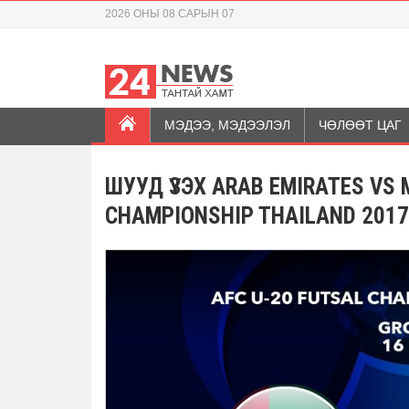
2026 ОНЫ 08 САРЫН 07
МЭДЭЭ, МЭДЭЭЛЭЛ
ЧӨЛӨӨТ ЦАГ
ШУУД ҮЗЭХ ARAB EMIRATES VS 
CHAMPIONSHIP THAILAND 2017