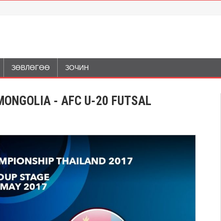
ЗӨВЛӨГӨӨ
ЗОЧИН
MONGOLIA - AFC U-20 FUTSAL