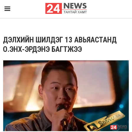
ДЭЛХИЙН ШИЛДЭГ 13 АВЬЯАСТАНД
О.ЭНХ-ЭРДЭНЭ БАГТЖЭЭ