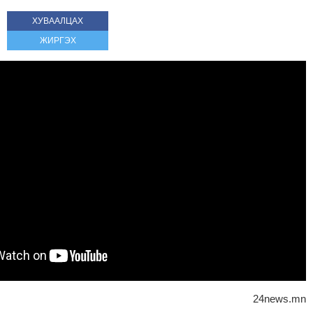
ХУВААЛЦАХ
ЖИРГЭХ
24news.mn