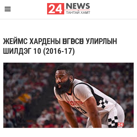
ЖЕЙМС ХАРДЕНЫ ӨНГӨРСӨН УЛИРЛЫН
ШИЛДЭГ 10 (2016-17)