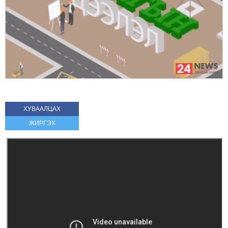
ХУВААЛЦАХ
ЖИРГЭХ