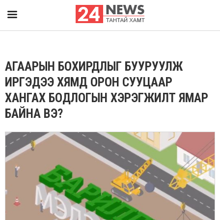
АГААРЫН БОХИРДЛЫГ БУУРУУЛЖ
ИРГЭДЭЭ ХЯМД ОРОН СУУЦААР
ХАНГАХ БОДЛОГЫН ХЭРЭГЖИЛТ ЯМАР
БАЙНА ВЭ?