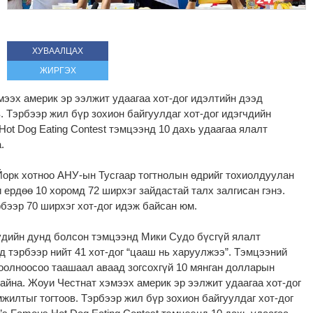
ХУВААЛЦАХ
ЖИРГЭХ
ээх америк эр ээлжит удаагаа хот-дог идэлтийн дээд
. Тэрбээр жил бүр зохион байгуулдаг хот-дог идэгчдийн
Hot Dog Eating Contest тэмцээнд 10 дахь удаагаа ялалт
а.
Йорк хотноо АНУ-ын Тусгаар тогтнолын өдрийг тохиолдуулан
 ердөө 10 хоромд 72 ширхэг зайдастай талх залгисан гэнэ.
бээр 70 ширхэг хот-дог идэж байсан юм.
үдийн дунд болсон тэмцээнд Мики Судо бүсгүй ялалт
д тэрбээр нийт 41 хот-дог “цааш нь харуулжээ”. Тэмцээний
оолноосоо таашаал аваад зогсохгүй 10 мянган долларын
айна. Жоуи Честнат хэмээх америк эр ээлжит удаагаа хот-дог
жилтыг тогтоов. Тэрбээр жил бүр зохион байгуулдаг хот-дог