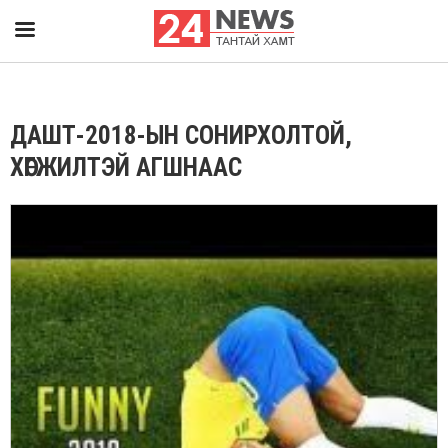
ДАШТ-2018-ЫН СОНИРХОЛТОЙ,
ХӨГЖИЛТЭЙ АГШНААС