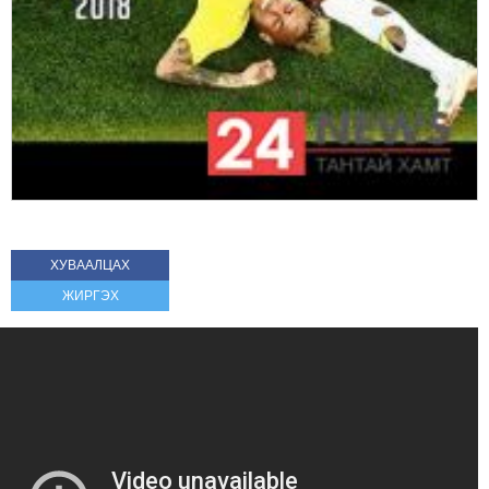
ХУВААЛЦАХ
ЖИРГЭХ