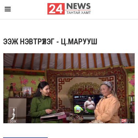
ЭЭЖ НЭВТРҮҮЛЭГ - Ц.МАРУУШ