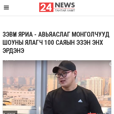
ЗЭВҮҮН ЯРИА - АВЬЯАСЛАГ МОНГОЛЧУУД
ШОУНЫ ЯЛАГЧ 100 САЯЫН ЭЗЭН ЭНХ
ЭРДЭНЭ