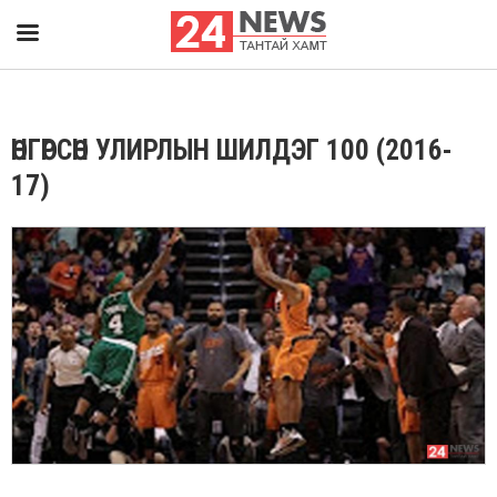
ӨНГӨРСӨН УЛИРЛЫН ШИЛДЭГ 100 (2016-
17)