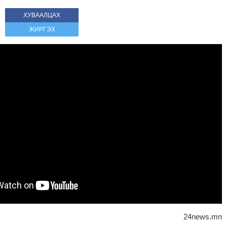
ХУВААЛЦАХ
ЖИРГЭХ
24news.mn