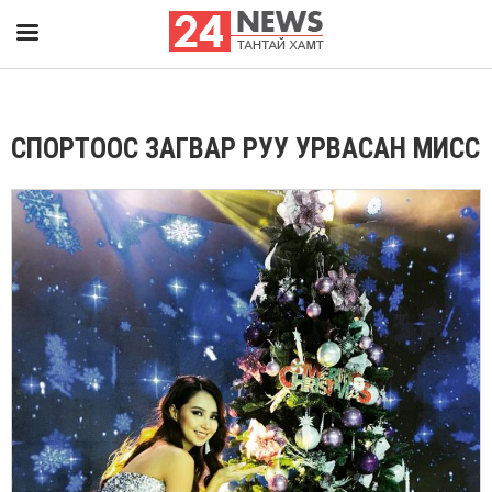
СПОРТООС ЗАГВАР РУУ УРВАСАН МИСС