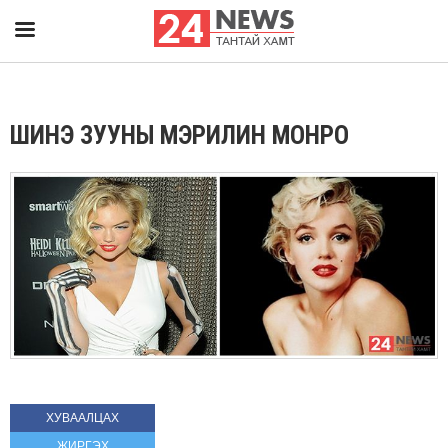
ШИНЭ ЗУУНЫ МЭРИЛИН МОНРО
ХУВААЛЦАХ
ЖИРГЭХ