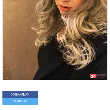
ХУВААЛЦАХ
ЖИРГЭХ