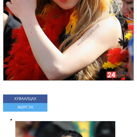
ХУВААЛЦАХ
ЖИРГЭХ