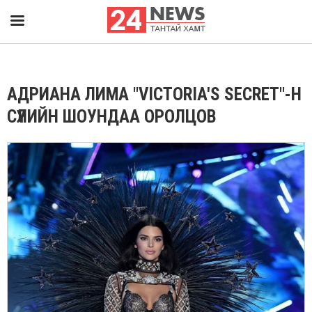
АДРИАНА ЛИМА "VICTORIA'S SECRET"-Н
СҮҮЛИЙН ШОУНДАА ОРОЛЦОВ