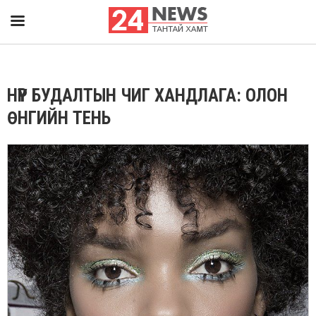
НҮҮР БУДАЛТЫН ЧИГ ХАНДЛАГА: ОЛОН
ӨНГИЙН ТЕНЬ