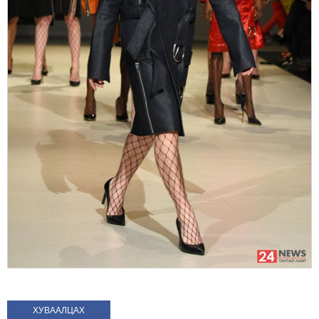
ХУВААЛЦАХ