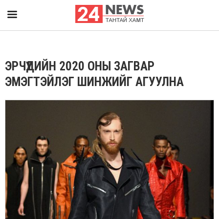
ЭРЧҮҮДИЙН 2020 ОНЫ ЗАГВАР
ЭМЭГТЭЙЛЭГ ШИНЖИЙГ АГУУЛНА