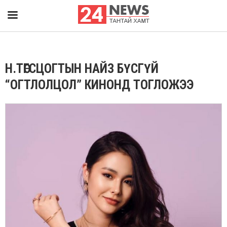
Н.ТӨГСЦОГТЫН НАЙЗ БҮСГҮЙ
“ОГТЛОЛЦОЛ” КИНОНД ТОГЛОЖЭЭ