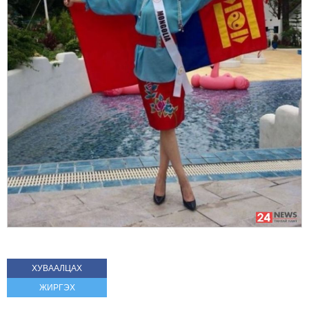
ХУВААЛЦАХ
ЖИРГЭХ