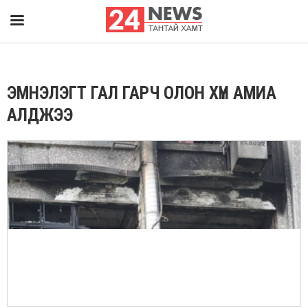
ЭМНЭЛЭГТ ГАЛ ГАРЧ ОЛОН ХҮН АМИА
АЛДЖЭЭ