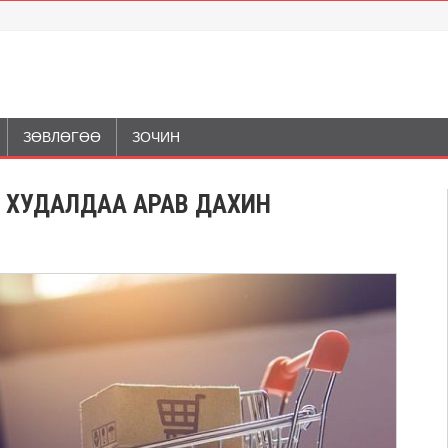
ЗӨВЛӨГӨӨ
ЗОЧИН
ИМ ХУДАЛДАА АРАВ ДАХИН