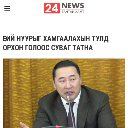
ӨГИЙ НУУРЫГ ХАМГААЛАХЫН ТУЛД
ОРХОН ГОЛООС СУВАГ ТАТНА