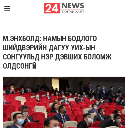
М.ЭНХБОЛД: НАМЫН БОДЛОГО
ШИЙДВЭРИЙН ДАГУУ УИХ-ЫН
СОНГУУЛЬД НЭР ДЭВШИХ БОЛОМЖ
ОЛДСОНГҮЙ