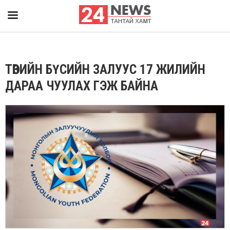
ТӨВИЙН БҮСИЙН ЗАЛУУС 17 ЖИЛИЙН
ДАРАА ЧУУЛАХ ГЭЖ БАЙНА