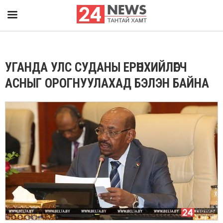
УГАНДА УЛС СУДАНЫ ЕРӨНХИЙЛӨГЧ
АСНЫГ ОРОГНУУЛАХАД БЭЛЭН БАЙНА